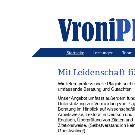
Startseite
Leistungen
Team
Mit Leidenschaft f
Wir liefern professionelle Plagiatssuche
umfassende Beratung und Gutachten.
Unser Angebot umfasst außerdem fund
Unterstützung zur Vermeidung von Plag
Beratung im Hinblick auf wissenschaftl
Arbeitsweise, Lektorat in Deutsch und
Englisch, Überprüfung von Zitaten und
Zitationsweise. (Selbstverständlich kei
Ghostwriting!)