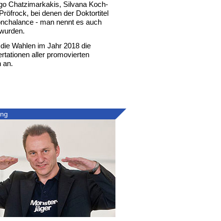
go Chatzimarkakis, Silvana Koch-
röfrock, bei denen der Doktortitel
onchalance - man nennt es auch
 wurden.
r die Wahlen im Jahr 2018 die
rtationen aller promovierten
 an.
ung